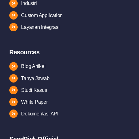
Industri
Custom Application
Layanan Integrasi
Resources
Blog Artikel
Tanya Jawab
Studi Kasus
White Paper
Dokumentasi API
SendPick Official