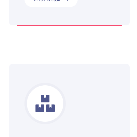
Transportation Management System