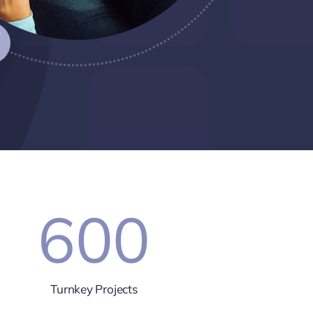
600
Turnkey Projects