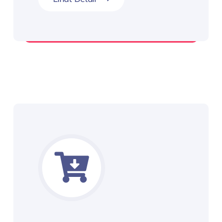
Layanan EMKL