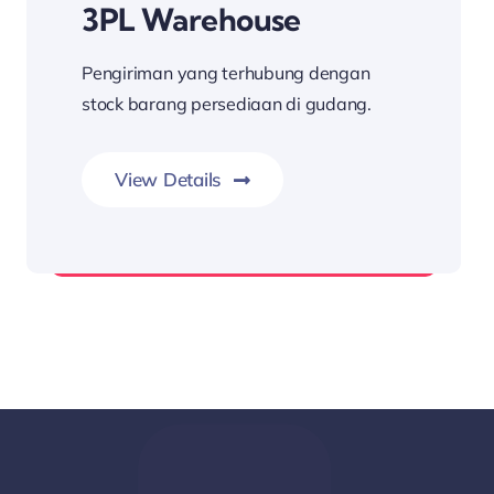
3PL Warehouse
Pengiriman yang terhubung dengan
stock barang persediaan di gudang.
View Details
Integrasi Pengiriman Barang Gudang