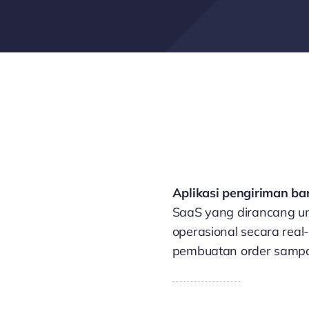
Aplikasi pengiriman ba
SaaS yang dirancang u
operasional secara real-
pembuatan order sampa