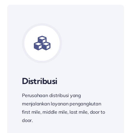
Distribusi
Perusahaan distribusi yang
menjalankan layanan pengangkutan
first mile, middle mile, last mile, door to
door.