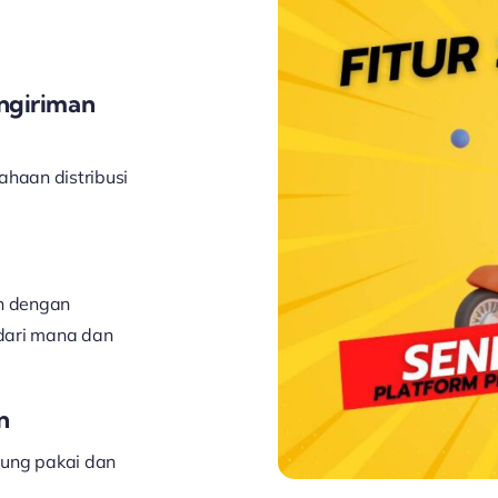
engiriman
ahaan distribusi
ah dengan
dari mana dan
n
sung pakai dan