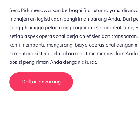
SendPick menawarkan berbagai fitur utama yang diran
manajemen logistik dan pengiriman barang Anda. Dari p
canggih hingga pelacakan pengiriman secara real-time,
setiap aspek operasional berjalan efisien dan transparan
kami membantu mengurangi biaya operasional dengan mem
sementara sistem pelacakan real-time memastikan And
posisi pengiriman Anda dengan akurat.
Daftar Sekarang