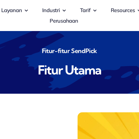
Layanan
Industri
Tarif
Resources
Perusahaan
Fitur-fitur SendPick
Fitur Utama