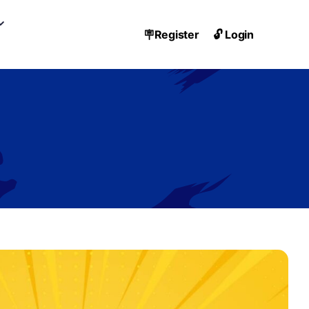
🪧Register
🔓 Login