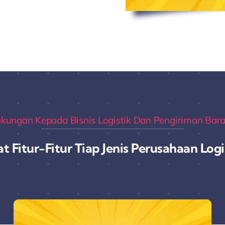
kungan Kepada Bisnis Logistik Dan Pengiriman Bar
at Fitur-Fitur Tiap Jenis Perusahaan Logi