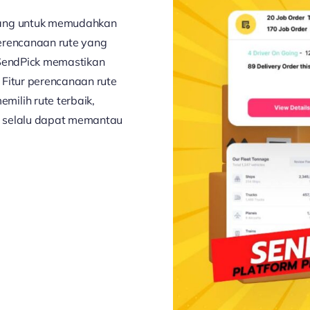
cang untuk memudahkan
erencanaan rute yang
 SendPick memastikan
. Fitur perencanaan rute
ilih rute terbaik,
a selalu dapat memantau