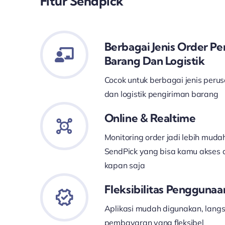
Fitur Sendpick
Berbagai Jenis Order P
Barang Dan Logistik
Cocok untuk berbagai jenis perus
dan logistik pengiriman barang
Online & Realtime
Monitoring order jadi lebih mud
SendPick yang bisa kamu akses 
kapan saja
Fleksibilitas Penggunaa
Aplikasi mudah digunakan, lang
pembayaran yang fleksibel