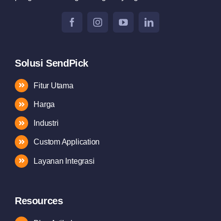
Solusi SendPick
Fitur Utama
Harga
Industri
Custom Application
Layanan Integrasi
Resources