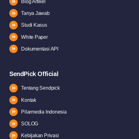
Blog Artikel
Tanya Jawab
Studi Kasus
White Paper
Dokumentasi API
SendPick Official
Tentang Sendpick
Kontak
Pilarmedia Indonesia
SOLOG
Kebijakan Privasi