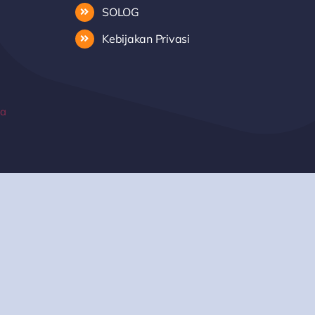
SOLOG
Kebijakan Privasi
ia