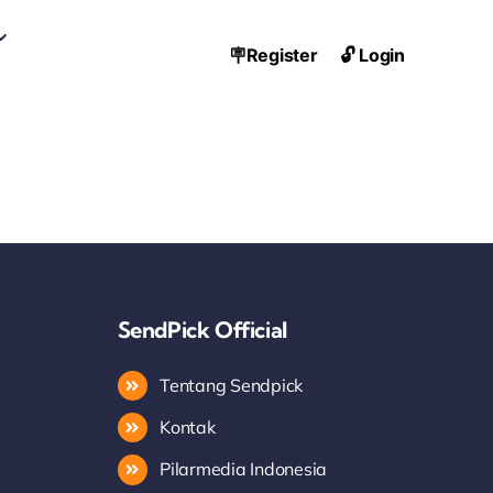
🪧Register
🔓 Login
SendPick Official
Tentang Sendpick
Kontak
Pilarmedia Indonesia