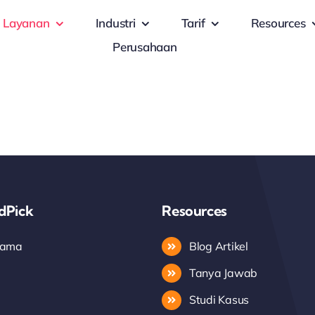
Layanan
Industri
Tarif
Resources
Perusahaan
ndPick
Resources
Utama
Blog Artikel
Tanya Jawab
Studi Kasus