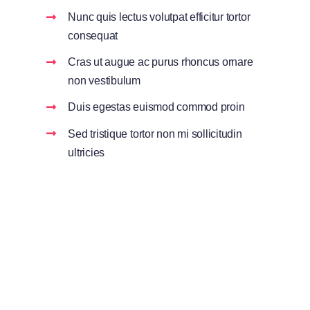
Nunc quis lectus volutpat efficitur tortor
consequat
Cras ut augue ac purus rhoncus ornare
non vestibulum
Duis egestas euismod commod proin
Sed tristique tortor non mi sollicitudin
ultricies