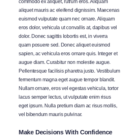
commodo ex aliquet, rutrum eros. Aliquam
aliquet mauris ac eleifend dignissim. Maecenas
euismod vulputate quam nec ornare. Aliquam
eros dolor, vehicula ut convallis at, dapibus vel
dolor. Donec sagittis lobortis est, in viverra
quam posuere sed. Donec aliquet euismod
sapien, ac vehicula eros ornare quis. Integer et
augue diam. Curabitur non molestie augue.
Pellentesque facilisis pharetra justo. Vestibulum
fermentum magna eget augue tempor blandit.
Nullam ornare, eros vel egestas vehicula, tortor
lacus semper lectus, ut vulputate enim risus
eget ipsum. Nulla pretium diam ac risus mollis,
vel bibendum mauris pulvinar.
Make Decisions With Confidence