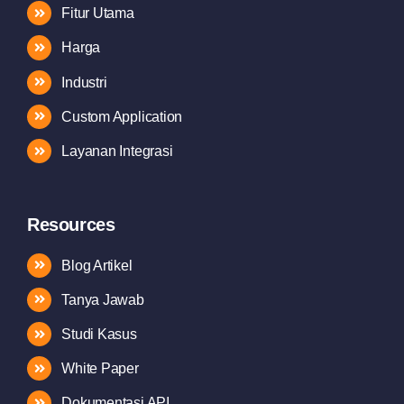
Fitur Utama
Harga
Industri
Custom Application
Layanan Integrasi
Resources
Blog Artikel
Tanya Jawab
Studi Kasus
White Paper
Dokumentasi API