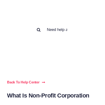
help you?
Search
for:
Back To Help Center
What Is Non-Profit Corporation