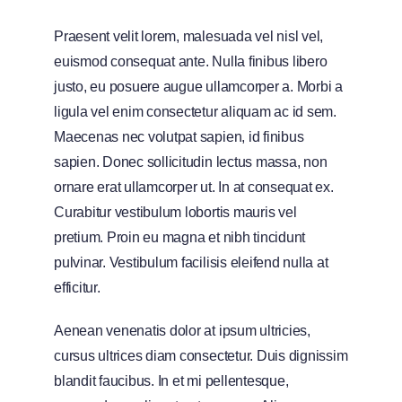
Praesent velit lorem, malesuada vel nisl vel,
euismod consequat ante. Nulla finibus libero
justo, eu posuere augue ullamcorper a. Morbi a
ligula vel enim consectetur aliquam ac id sem.
Maecenas nec volutpat sapien, id finibus
sapien. Donec sollicitudin lectus massa, non
ornare erat ullamcorper ut. In at consequat ex.
Curabitur vestibulum lobortis mauris vel
pretium. Proin eu magna et nibh tincidunt
pulvinar. Vestibulum facilisis eleifend nulla at
efficitur.
Aenean venenatis dolor at ipsum ultricies,
cursus ultrices diam consectetur. Duis dignissim
blandit faucibus. In et mi pellentesque,