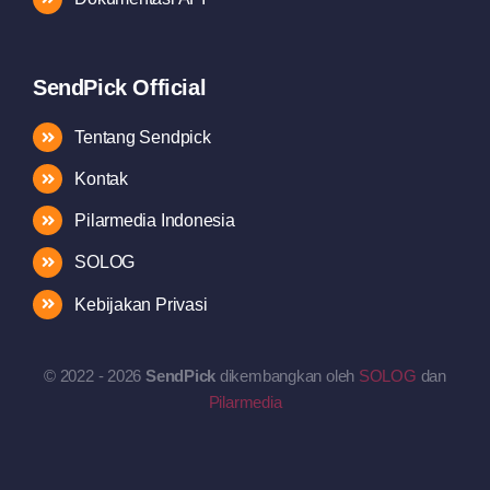
SendPick Official
Tentang Sendpick
Kontak
Pilarmedia Indonesia
SOLOG
Kebijakan Privasi
© 2022 - 2026
SendPick
dikembangkan oleh
SOLOG
dan
Pilarmedia