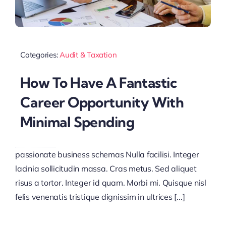
Categories:
Audit & Taxation
How To Have A Fantastic
Career Opportunity With
Minimal Spending
passionate business schemas Nulla facilisi. Integer
lacinia sollicitudin massa. Cras metus. Sed aliquet
risus a tortor. Integer id quam. Morbi mi. Quisque nisl
felis venenatis tristique dignissim in ultrices [...]