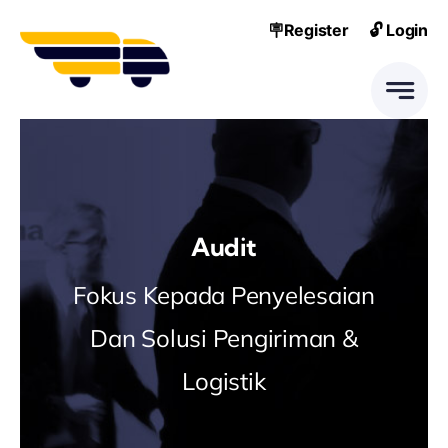
Skip
🪧Register
🔓 Login
to
content
Audit
Fokus Kepada Penyelesaian
Dan Solusi Pengiriman &
Logistik