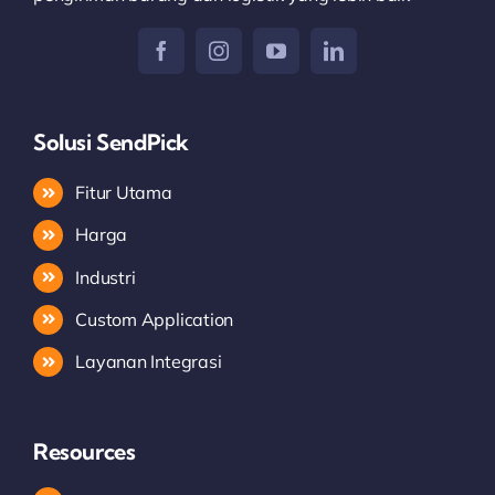
Solusi SendPick
Fitur Utama
Harga
Industri
Custom Application
Layanan Integrasi
Resources